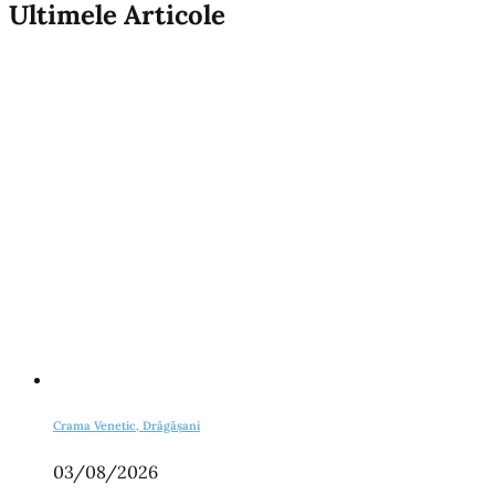
Ultimele Articole
Crama Venetic, Drăgășani
03/08/2026