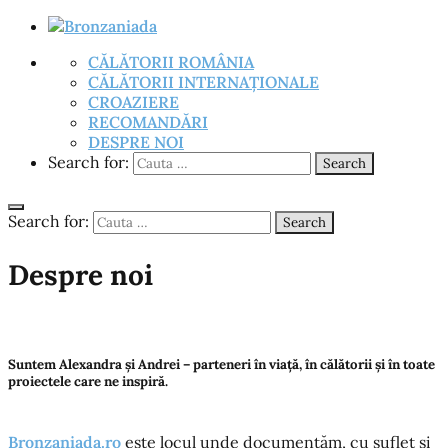
CĂLĂTORII ROMÂNIA
CĂLĂTORII INTERNAȚIONALE
CROAZIERE
RECOMANDĂRI
DESPRE NOI
Search for:
Search
Search for:
Search
Despre noi
Suntem Alexandra și Andrei – parteneri în viață, în călătorii și în toate
proiectele care ne inspiră.
Bronzaniada.ro
este locul unde documentăm, cu suflet și