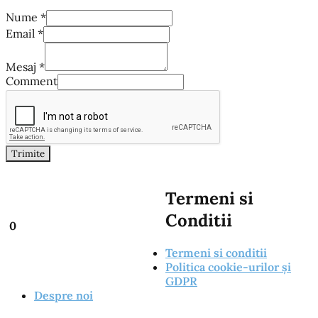
Nume
*
Email
*
Mesaj
*
Comment
Trimite
Termeni si
Conditii
0
Termeni si conditii
Politica cookie-urilor și
GDPR
Despre noi