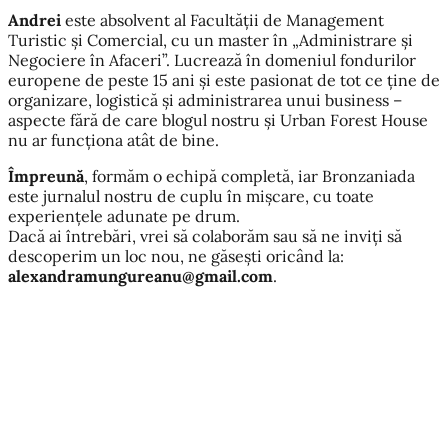
Andrei
este absolvent al Facultății de Management
Turistic și Comercial, cu un master în „Administrare și
Negociere în Afaceri”. Lucrează în domeniul fondurilor
europene de peste 15 ani și este pasionat de tot ce ține de
organizare, logistică și administrarea unui business –
aspecte fără de care blogul nostru și Urban Forest House
nu ar funcționa atât de bine.
Împreună
, formăm o echipă completă, iar Bronzaniada
este jurnalul nostru de cuplu în mișcare, cu toate
experiențele adunate pe drum.
Dacă ai întrebări, vrei să colaborăm sau să ne inviți să
descoperim un loc nou, ne găsești oricând la:
alexandramungureanu@gmail.com
.