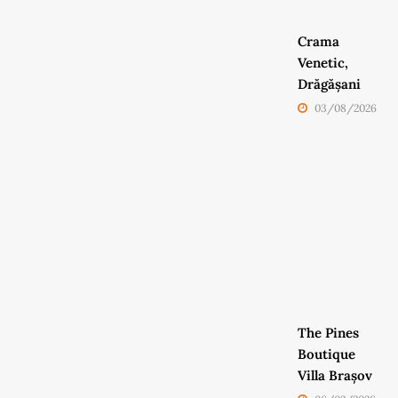
Crama
Venetic,
Drăgășani
03/08/2026
The Pines
Boutique
Villa Brașov