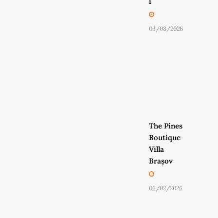
i
03/08/2026
The Pines
Boutique
Villa
Brașov
06/02/2026