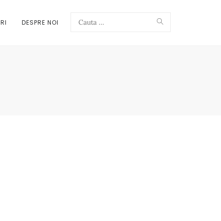
Search
RI
DESPRE NOI
Search
for: