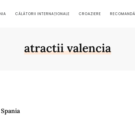
NIA
CĂLĂTORII INTERNAȚIONALE
CROAZIERE
RECOMANDĂ
atractii valencia
, Spania