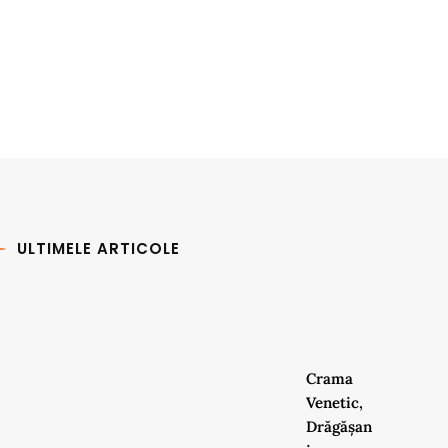
ULTIMELE ARTICOLE
Crama
Venetic,
Drăgășan