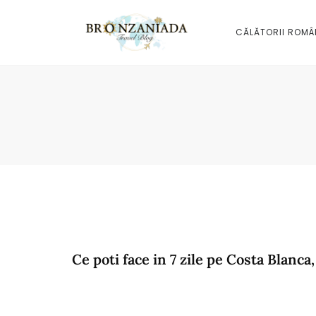
CĂLĂTORII ROMÂ
Ce poti face in 7 zile pe Costa Blanca