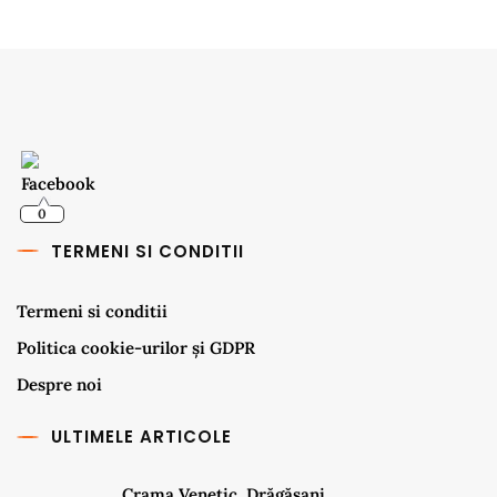
0
TERMENI SI CONDITII
Termeni si conditii
Politica cookie-urilor și GDPR
Despre noi
ULTIMELE ARTICOLE
Crama Venetic, Drăgășani