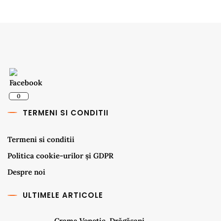
0
TERMENI SI CONDITII
Termeni si conditii
Politica cookie-urilor și GDPR
Despre noi
ULTIMELE ARTICOLE
Crama Venetic, Drăgășani