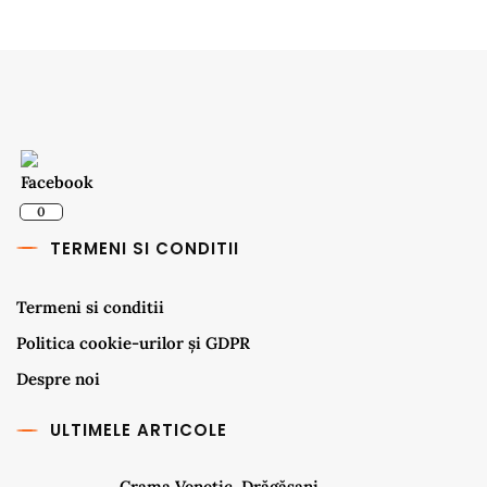
0
TERMENI SI CONDITII
Termeni si conditii
Politica cookie-urilor și GDPR
Despre noi
ULTIMELE ARTICOLE
Crama Venetic, Drăgășani