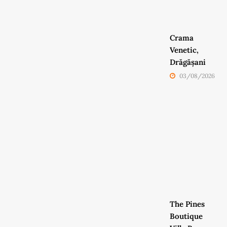
Crama
Venetic,
Drăgășani
03/08/2026
The Pines
Boutique