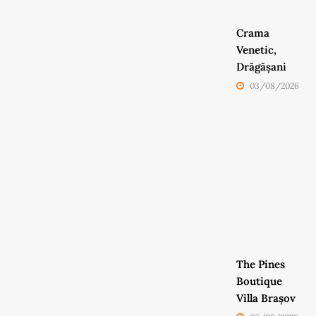
Crama
Venetic,
Drăgășani
03/08/2026
The Pines
Boutique
Villa Brașov