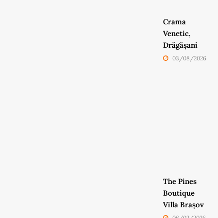
Crama
Venetic,
Drăgășani
03/08/2026
The Pines
Boutique
Villa Brașov
06/02/2026