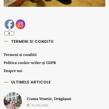
0
TERMENI SI CONDITII
Termeni si conditii
Politica cookie-urilor și GDPR
Despre noi
ULTIMELE ARTICOLE
Crama Venetic, Drăgășani
03/08/2026