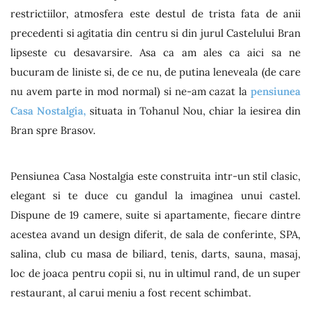
restrictiilor, atmosfera este destul de trista fata de anii
precedenti si agitatia din centru si din jurul Castelului Bran
lipseste cu desavarsire. Asa ca am ales ca aici sa ne
bucuram de liniste si, de ce nu, de putina leneveala (de care
nu avem parte in mod normal) si ne-am cazat la
pensiunea
Casa Nostalgia,
situata in Tohanul Nou, chiar la iesirea din
Bran spre Brasov.
Pensiunea Casa Nostalgia este construita intr-un stil clasic,
elegant si te duce cu gandul la imaginea unui castel.
Dispune de 19 camere, suite si apartamente, fiecare dintre
acestea avand un design diferit, de sala de conferinte, SPA,
salina, club cu masa de biliard, tenis, darts, sauna, masaj,
loc de joaca pentru copii si, nu in ultimul rand, de un super
restaurant, al carui meniu a fost recent schimbat.