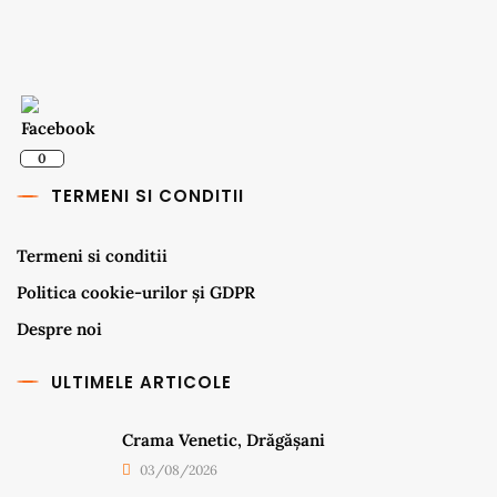
0
TERMENI SI CONDITII
Termeni si conditii
Politica cookie-urilor și GDPR
Despre noi
ULTIMELE ARTICOLE
Crama Venetic, Drăgășani
03/08/2026