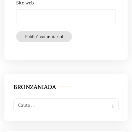
Site web
BRONZANIADA
Search
Search
for: