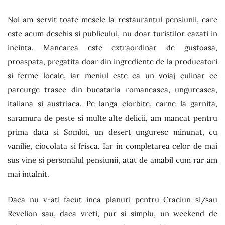
Noi am servit toate mesele la restaurantul pensiunii, care
este acum deschis si publicului, nu doar turistilor cazati in
incinta. Mancarea este extraordinar de gustoasa,
proaspata, pregatita doar din ingrediente de la producatori
si ferme locale, iar meniul este ca un voiaj culinar ce
parcurge trasee din bucataria romaneasca, ungureasca,
italiana si austriaca. Pe langa ciorbite, carne la garnita,
saramura de peste si multe alte delicii, am mancat pentru
prima data si Somloi, un desert unguresc minunat, cu
vanilie, ciocolata si frisca. Iar in completarea celor de mai
sus vine si personalul pensiunii, atat de amabil cum rar am
mai intalnit.
Daca nu v-ati facut inca planuri pentru Craciun si/sau
Revelion sau, daca vreti, pur si simplu, un weekend de