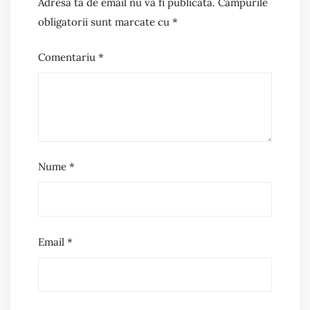
Adresa ta de email nu va fi publicată.
Câmpurile
obligatorii sunt marcate cu
*
Comentariu
*
Nume
*
Email
*