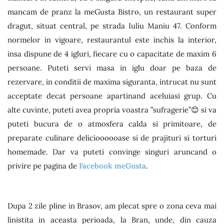
mancam de pranz la meGusta Bistro, un restaurant super
dragut, situat central, pe strada Iuliu Maniu 47. Conform
normelor in vigoare, restaurantul este inchis la interior,
insa dispune de 4 igluri, fiecare cu o capacitate de maxim 6
persoane. Puteti servi masa in iglu doar pe baza de
rezervare, in conditii de maxima siguranta, intrucat nu sunt
acceptate decat persoane apartinand aceluiasi grup. Cu
alte cuvinte, puteti avea propria voastra ”sufragerie”😊 si va
puteti bucura de o atmosfera calda si primitoare, de
preparate culinare delicioooooase si de prajituri si torturi
homemade. Dar va puteti convinge singuri aruncand o
privire pe pagina de
Facebook meGusta
.
Dupa 2 zile pline in Brasov, am plecat spre o zona ceva mai
linistita in aceasta perioada, la Bran, unde, din cauza