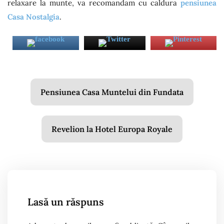
relaxare la munte, va recomandam cu caldura
pensiunea
Casa Nostalgia
.
Navigare
Pensiunea Casa Muntelui din Fundata
în
articole
Revelion la Hotel Europa Royale
Lasă un răspuns