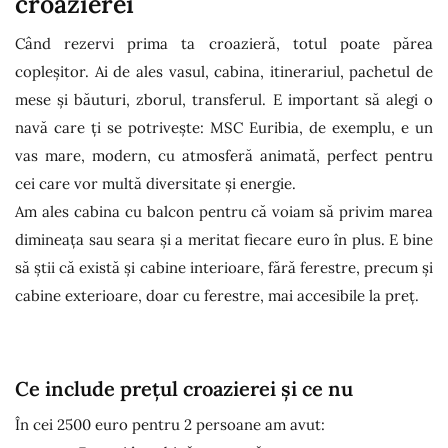
croazierei
Când rezervi prima ta croazieră, totul poate părea
copleșitor. Ai de ales vasul, cabina, itinerariul, pachetul de
mese și băuturi, zborul, transferul. E important să alegi o
navă care ți se potrivește: MSC Euribia, de exemplu, e un
vas mare, modern, cu atmosferă animată, perfect pentru
cei care vor multă diversitate și energie.
Am ales cabina cu balcon pentru că voiam să privim marea
dimineața sau seara și a meritat fiecare euro în plus. E bine
să știi că există și cabine interioare, fără ferestre, precum și
cabine exterioare, doar cu ferestre, mai accesibile la preț.
Ce include prețul croazierei și ce nu
În cei 2500 euro pentru 2 persoane am avut: