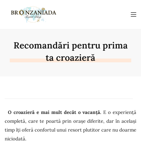
Recomandări pentru prima
ta croazieră
O croazieră e mai mult decât o vacanță.
E o experiență
completă, care te poartă prin orașe diferite, dar în același
timp îți oferă confortul unui resort plutitor care nu doarme
niciodată.