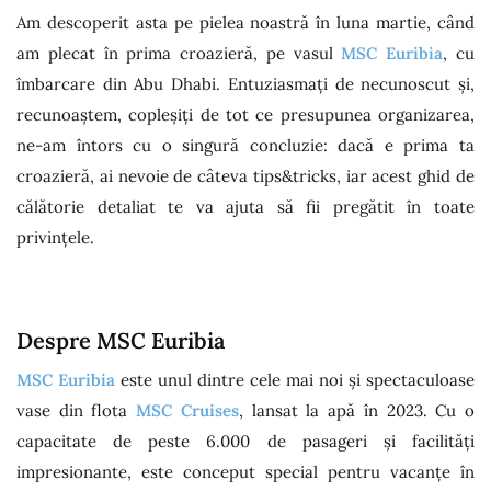
Am descoperit asta pe pielea noastră în luna martie, când
am plecat în prima croazieră, pe vasul
MSC Euribia
, cu
îmbarcare din Abu Dhabi. Entuziasmați de necunoscut și,
recunoaștem, copleșiți de tot ce presupunea organizarea,
ne-am întors cu o singură concluzie: dacă e prima ta
croazieră, ai nevoie de câteva tips&tricks, iar acest ghid de
călătorie detaliat te va ajuta să fii pregătit în toate
privințele.
Despre MSC Euribia
MSC Euribia
este unul dintre cele mai noi și spectaculoase
vase din flota
MSC Cruises
, lansat la apă în 2023. Cu o
capacitate de peste 6.000 de pasageri și facilități
impresionante, este conceput special pentru vacanțe în