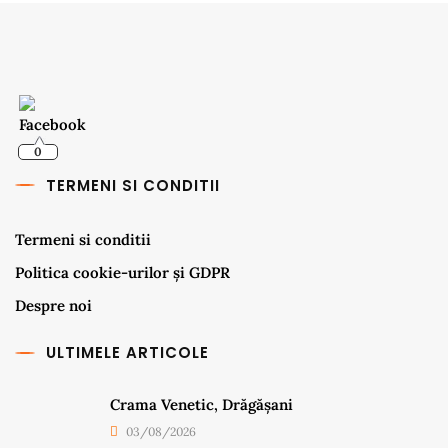
0
TERMENI SI CONDITII
Termeni si conditii
Politica cookie-urilor și GDPR
Despre noi
ULTIMELE ARTICOLE
Crama Venetic, Drăgășani
03/08/2026