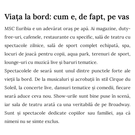
Viața la bord: cum e, de fapt, pe vas
MSC Euribia e un adevărat oraș pe apă. Ai magazine, duty-
free-uri, cafenele, restaurante cu specific, sală de teatru cu
spectacole zilnice, sală de sport complet echipată, spa,
locuri de joacă pentru copii, aqua park, terenuri de sport,
lounge-uri cu muzică live și baruri tematice.
Spectacolele de seară sunt unul dintre punctele forte ale
vieții la bord. De la musicaluri și acrobații în stil Cirque du
Soleil, la concerte live, dansuri tematice și comedii, fiecare
seară aduce ceva nou. Show-urile sunt bine puse în scenă,
iar sala de teatru arată ca una veritabilă de pe Broadway.
Sunt și spectacole dedicate copiilor sau familiei, așa că
nimeni nu se simte exclus.