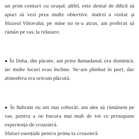
un prim contact cu orașul; altfel, este destul de dificil să
apuci să vezi prea multe obiective. Andrei a vizitat și
Muzeul Viitorului, pe mine nu m-a atras, am preferat să
rămân pe vas, la relaxare.
● În Doha, din păcate, am prins Ramadanul, era duminică,
iar multe locuri erau închise. Ne-am plimbat în port, dar
atmosfera era oricum plăcută.
● În Bahrain nu am mai coborât, am ales să rămânem pe
vas, pentru a ne bucura mai mult de tot ce presupune
experiența de croazieră.
Sfaturi esențiale pentru prima ta croazieră