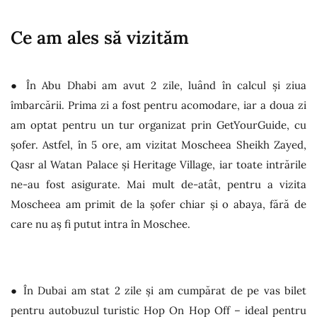
Ce am ales să vizităm
● În Abu Dhabi am avut 2 zile, luând în calcul și ziua
îmbarcării. Prima zi a fost pentru acomodare, iar a doua zi
am optat pentru un tur organizat prin GetYourGuide, cu
șofer. Astfel, în 5 ore, am vizitat Moscheea Sheikh Zayed,
Qasr al Watan Palace și Heritage Village, iar toate intrările
ne-au fost asigurate. Mai mult de-atât, pentru a vizita
Moscheea am primit de la șofer chiar și o abaya, fără de
care nu aș fi putut intra în Moschee.
● În Dubai am stat 2 zile și am cumpărat de pe vas bilet
pentru autobuzul turistic Hop On Hop Off – ideal pentru