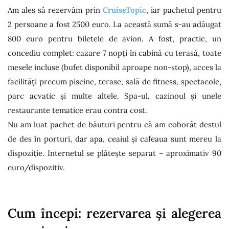
Am ales să rezervăm prin
CruiseTopic
, iar pachetul pentru
2 persoane a fost 2500 euro. La această sumă s-au adăugat
800 euro pentru biletele de avion. A fost, practic, un
concediu complet: cazare 7 nopți în cabină cu terasă, toate
mesele incluse (bufet disponibil aproape non-stop), acces la
facilități precum piscine, terase, sală de fitness, spectacole,
parc acvatic și multe altele. Spa-ul, cazinoul și unele
restaurante tematice erau contra cost.
Nu am luat pachet de băuturi pentru că am coborât destul
de des în porturi, dar apa, ceaiul și cafeaua sunt mereu la
dispoziție. Internetul se plătește separat – aproximativ 90
euro/dispozitiv.
Cum începi: rezervarea și alegerea