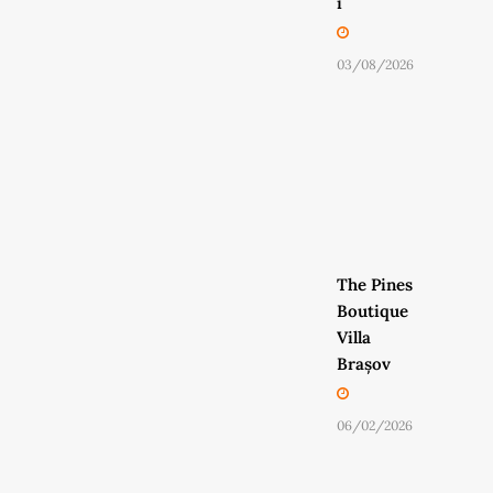
i
03/08/2026
The Pines
Boutique
Villa
Brașov
06/02/2026