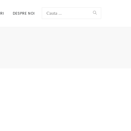
Search
RI
DESPRE NOI
Search
for: