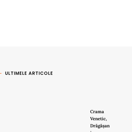
ULTIMELE ARTICOLE
Crama
Venetic,
Drăgășan