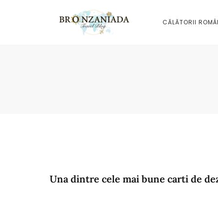
CĂLĂTORII ROMÂ
Una dintre cele mai bune carti de de