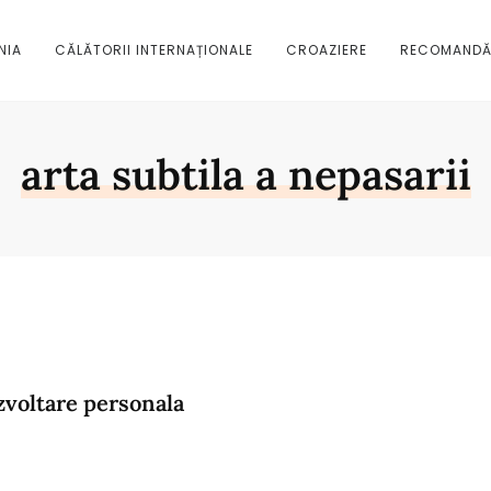
NIA
CĂLĂTORII INTERNAȚIONALE
CROAZIERE
RECOMANDĂ
arta subtila a nepasarii
zvoltare personala