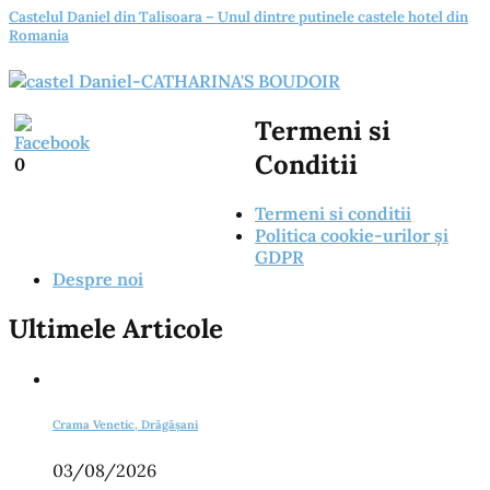
Castelul Daniel din Talisoara – Unul dintre putinele castele hotel din
Romania
Termeni si
Conditii
0
Termeni si conditii
Politica cookie-urilor și
GDPR
Despre noi
Ultimele Articole
Crama Venetic, Drăgășani
03/08/2026