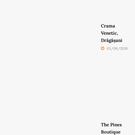
Crama
Venetic,
Drăgășani
03/08/2026
The Pines
Boutique