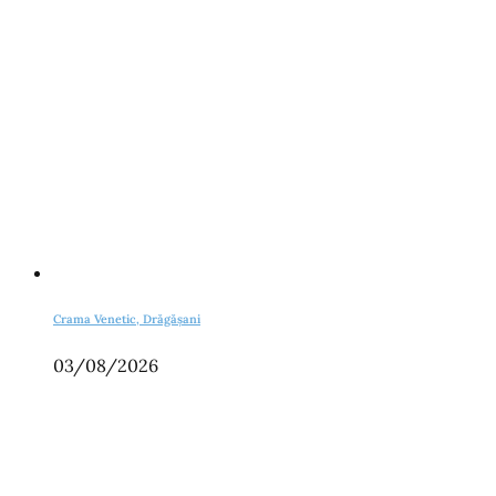
Crama Venetic, Drăgășani
03/08/2026