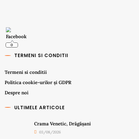
0
TERMENI SI CONDITII
Termeni si conditii
Politica cookie-urilor și GDPR
Despre noi
ULTIMELE ARTICOLE
Crama Venetic, Drăgășani
03/08/2026