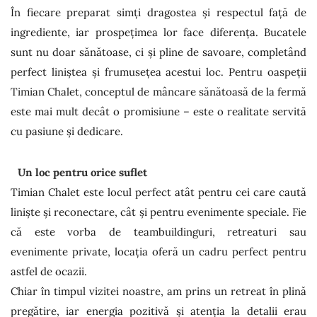
În fiecare preparat simți dragostea și respectul față de
ingrediente, iar prospețimea lor face diferența. Bucatele
sunt nu doar sănătoase, ci și pline de savoare, completând
perfect liniștea și frumusețea acestui loc. Pentru oaspeții
Timian Chalet, conceptul de mâncare sănătoasă de la fermă
este mai mult decât o promisiune – este o realitate servită
cu pasiune și dedicare.
Un loc pentru orice suflet
Timian Chalet este locul perfect atât pentru cei care caută
liniște și reconectare, cât și pentru evenimente speciale. Fie
că este vorba de teambuildinguri, retreaturi sau
evenimente private, locația oferă un cadru perfect pentru
astfel de ocazii.
Chiar în timpul vizitei noastre, am prins un retreat în plină
pregătire, iar energia pozitivă și atenția la detalii erau