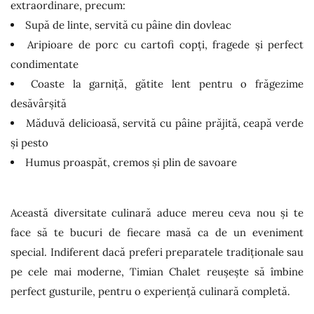
extraordinare, precum:
Supă de linte, servită cu pâine din dovleac
Aripioare de porc cu cartofi copți, fragede și perfect
condimentate
Coaste la garniță, gătite lent pentru o frăgezime
desăvârșită
Măduvă delicioasă, servită cu pâine prăjită, ceapă verde
și pesto
Humus proaspăt, cremos și plin de savoare
Această diversitate culinară aduce mereu ceva nou și te
face să te bucuri de fiecare masă ca de un eveniment
special. Indiferent dacă preferi preparatele tradiționale sau
pe cele mai moderne, Timian Chalet reușește să îmbine
perfect gusturile, pentru o experiență culinară completă.