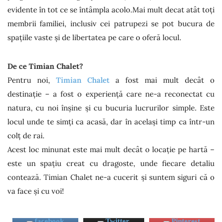
evidente în tot ce se întâmpla acolo.Mai mult decat atât toți
membrii familiei, inclusiv cei patrupezi se pot bucura de
spațiile vaste și de libertatea pe care o oferă locul.
De ce Timian Chalet?
Pentru noi,
Timian Chalet
a fost mai mult decât o
destinație – a fost o experiență care ne-a reconectat cu
natura, cu noi înșine și cu bucuria lucrurilor simple. Este
locul unde te simți ca acasă, dar în același timp ca într-un
colț de rai.
Acest loc minunat este mai mult decât o locație pe hartă –
este un spațiu creat cu dragoste, unde fiecare detaliu
contează. Timian Chalet ne-a cucerit și suntem siguri că o
va face și cu voi!