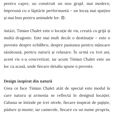
pentru capre, au construit un nou grajd, mai modern,
împreună cu o lăptărie performantă – un locaș mai spațios
și mai bun pentru animalele lor. 😍.
Astăzi, Timian Chalet este o locație de vis, creată cu grijă și
multă dragoste. Este mai mult decât o destinație – este o
poveste despre echilibru, despre pasiunea pentru mâncare
sănătoasă, pentru natură și relaxare. În urmă cu trei ani,
acest vis s-a concretizat, iar acum Timian Chalet este un
loc ca acasă, unde fiecare detaliu spune o poveste.
Design inspirat din natură
Ceea ce face Timian Chalet atât de special este modul în
care natura și armonia se reflectă în designul locației.
Cabana se întinde pe trei nivele, fiecare inspirat de pajiște,
pădure și munte, iar camerele, fiecare cu un nume propriu,