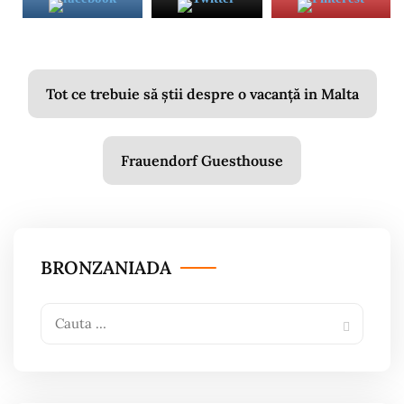
Navigare
Tot ce trebuie să știi despre o vacanță in Malta
în
articole
Frauendorf Guesthouse
BRONZANIADA
Search
Search
for: