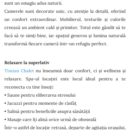
sunt un omagiu adus naturii.
Camerele sunt decorate unic, cu atenție la detalii, oferind
un confort extraordinar. Mobilierul, texturile și culorile
creează un ambient cald și primitor. Totul este gândit să te
facă să te simți bine, iar spațiul generos și lumina naturală
transformă fiecare cameră într-un refugiu perfect.
Relaxare la superlativ
Timian Chalet
nu înseamnă doar confort, ci și wellness și
relaxare. Spa-ul locației este locul ideal pentru a te
reconecta cu tine însuți:
• Saune pentru eliberarea stresului
• Jacuzzi pentru momente de răsfăț
• Salină pentru beneficiile asupra sănătății
• Masaje care îți alină orice urmă de oboseală
Într-o astfel de locație retrasă, departe de agitația orașului,