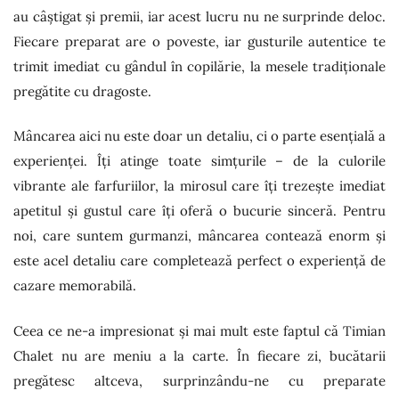
au câștigat și premii, iar acest lucru nu ne surprinde deloc.
Fiecare preparat are o poveste, iar gusturile autentice te
trimit imediat cu gândul în copilărie, la mesele tradiționale
pregătite cu dragoste.
Mâncarea aici nu este doar un detaliu, ci o parte esențială a
experienței. Îți atinge toate simțurile – de la culorile
vibrante ale farfuriilor, la mirosul care îți trezește imediat
apetitul și gustul care îți oferă o bucurie sinceră. Pentru
noi, care suntem gurmanzi, mâncarea contează enorm și
este acel detaliu care completează perfect o experiență de
cazare memorabilă.
Ceea ce ne-a impresionat și mai mult este faptul că Timian
Chalet nu are meniu a la carte. În fiecare zi, bucătarii
pregătesc altceva, surprinzându-ne cu preparate