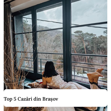
Top 5 Cazări din Brașov