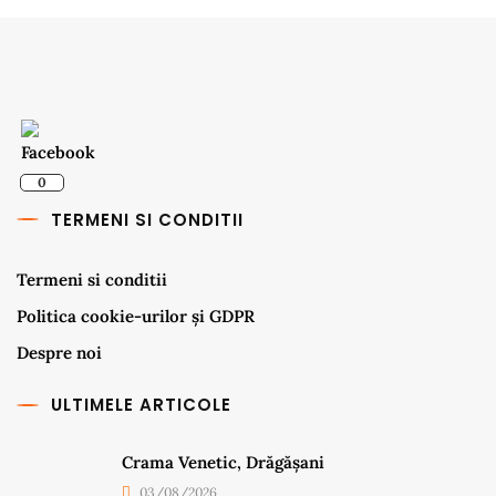
0
TERMENI SI CONDITII
Termeni si conditii
Politica cookie-urilor și GDPR
Despre noi
ULTIMELE ARTICOLE
Crama Venetic, Drăgășani
03/08/2026