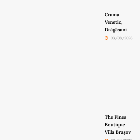
Crama
Venetic,
Drăgășani
03/08/2026
The Pines
Boutique
Villa Brașov