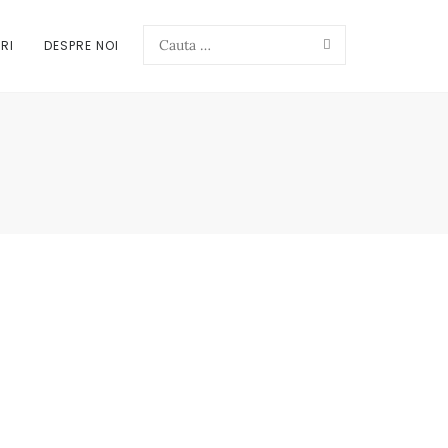
Search
RI
DESPRE NOI
Search
for: