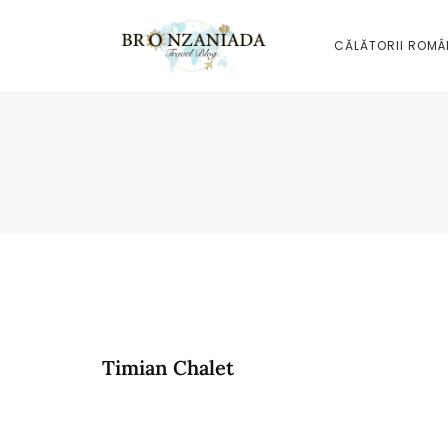
CĂLĂTORII ROMÂ
Timian Chalet