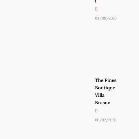
i
03/08/2026
The Pines
Boutique
Villa
Brașov
06/02/2026