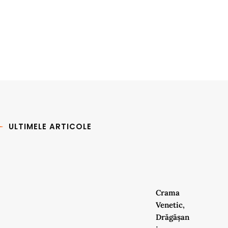
ULTIMELE ARTICOLE
Crama
Venetic,
Drăgășan