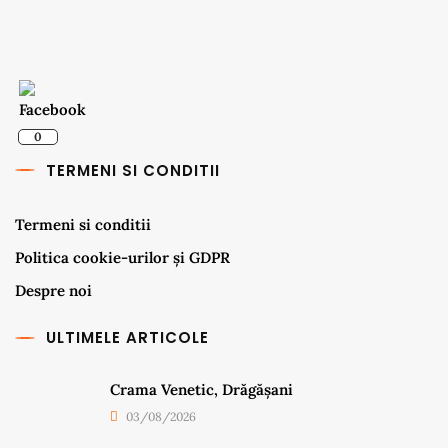
0
TERMENI SI CONDITII
Termeni si conditii
Politica cookie-urilor și GDPR
Despre noi
ULTIMELE ARTICOLE
Crama Venetic, Drăgășani
03/08/2026