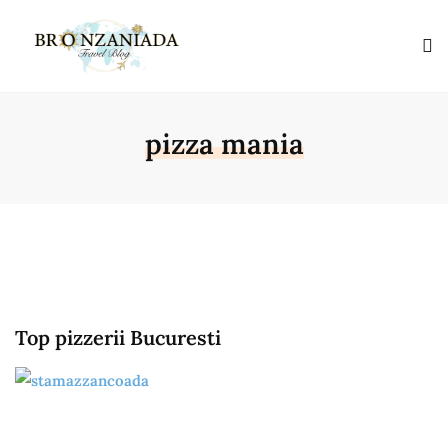
pizza mania
Top pizzerii Bucuresti