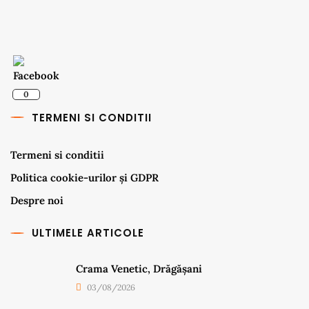
0
TERMENI SI CONDITII
Termeni si conditii
Politica cookie-urilor și GDPR
Despre noi
ULTIMELE ARTICOLE
Crama Venetic, Drăgășani
03/08/2026