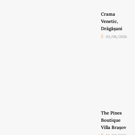
Crama
Venetic,
Drăgășani
03/08/2026
The Pines
Boutique
Villa Brașov