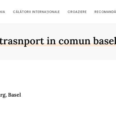
NIA
CĂLĂTORII INTERNAȚIONALE
CROAZIERE
RECOMANDĂ
trasnport in comun base
rg, Basel