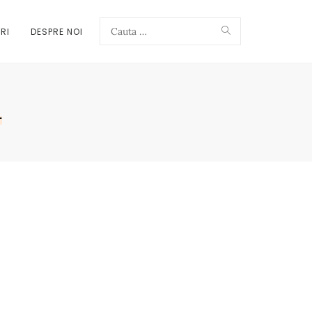
Search
RI
DESPRE NOI
Search
l
for: