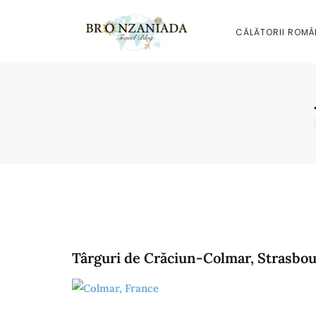
CĂLĂTORII ROMÂ
Târguri de Crăciun-Colmar, Strasbou