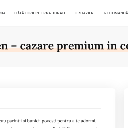
NIA
CĂLĂTORII INTERNAȚIONALE
CROAZIERE
RECOMANDĂ
n – cazare premium in ce
neau parintii si bunicii povesti pentru a te adormi,