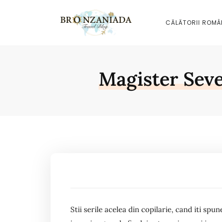
CĂLĂTORII ROMÂ
Magister Seve
Stii serile acelea din copilarie, cand iti spu