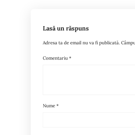
articole
Lasă un răspuns
Adresa ta de email nu va fi publicată.
Câmpur
Comentariu
*
Nume
*