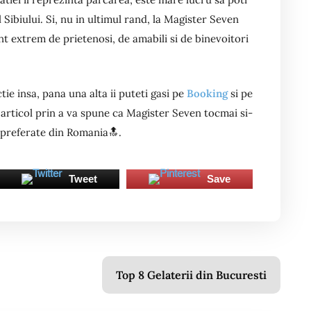
 Sibiului. Si, nu in ultimul rand, la Magister Seven
nt extrem de prietenosi, de amabili si de binevoitori
ie insa, pana una alta ii puteti gasi pe
Booking
si pe
t articol prin a va spune ca Magister Seven tocmai si-
i preferate din Romania🔝.
Tweet
Save
Top 8 Gelaterii din Bucuresti