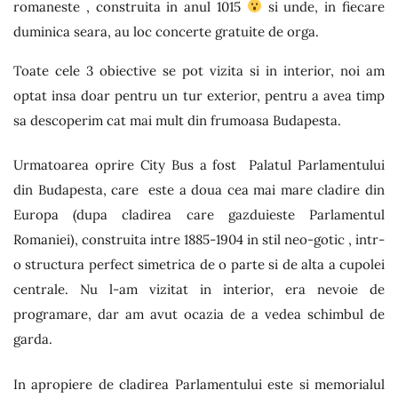
romaneste , construita in anul 1015
si unde, in fiecare
duminica seara, au loc concerte gratuite de orga.
Toate cele 3 obiective se pot vizita si in interior, noi am
optat insa doar pentru un tur exterior, pentru a avea timp
sa descoperim cat mai mult din frumoasa Budapesta.
Urmatoarea oprire City Bus a fost Palatul Parlamentului
din Budapesta, care este a doua cea mai mare cladire din
Europa (dupa cladirea care gazduieste Parlamentul
Romaniei), construita intre 1885-1904 in stil neo-gotic , intr-
o structura perfect simetrica de o parte si de alta a cupolei
centrale. Nu l-am vizitat in interior, era nevoie de
programare, dar am avut ocazia de a vedea schimbul de
garda.
In apropiere de cladirea Parlamentului este si memorialul