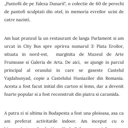
„Pantofii de pe Faleza Dunarii“, o colectie de 60 de perechi
de pantofi sculptati din otel, in memoria evreilor ucisi de
catre nazisti.
Am luat pranzul la un restaurant de langa Parlament si am
urcat in City Bus spre oprirea numarul 3: Piata Eroilor,
situata in nord-est, marginita de Muzeul de Arte
Frumoase si Galeria de Arta. De aici, se ajunge in parcul
principal al orasului in care se gaseste Castelul
Vajdahunyad, copie a Castelului Huniazilor din Romania.
Acesta a fost facut initial din carton si lemn, dar a devenit
foarte popular si a fost reconstruit din piatra si caramida.
A patra zi si ultima in Budapesta a fost una ploioasa, asa ca
am preferat activitatile indoor. Am inceput cu o