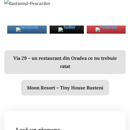
Navigare
Via 29 – un restaurant din Oradea ce nu trebuie
în
ratat
articole
Moon Resort – Tiny House Busteni
Lasă un răspuns