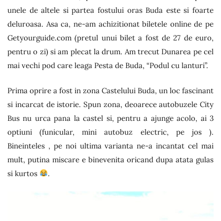
unele de altele si partea fostului oras Buda este si foarte
deluroasa. Asa ca, ne-am achizitionat biletele online de pe
Getyourguide.com (pretul unui bilet a fost de 27 de euro,
pentru o zi) si am plecat la drum. Am trecut Dunarea pe cel
mai vechi pod care leaga Pesta de Buda, “Podul cu lanturi”.
Prima oprire a fost in zona Castelului Buda, un loc fascinant
si incarcat de istorie. Spun zona, deoarece autobuzele City
Bus nu urca pana la castel si, pentru a ajunge acolo, ai 3
optiuni (funicular, mini autobuz electric, pe jos ).
Bineinteles , pe noi ultima varianta ne-a incantat cel mai
mult, putina miscare e binevenita oricand dupa atata gulas
si kurtos
.