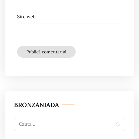
Site web
BRONZANIADA
Search
Search
for: