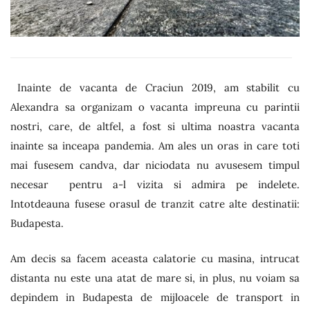
Inainte de vacanta de Craciun 2019, am stabilit cu
Alexandra sa organizam o vacanta impreuna cu parintii
nostri, care, de altfel, a fost si ultima noastra vacanta
inainte sa inceapa pandemia. Am ales un oras in care toti
mai fusesem candva, dar niciodata nu avusesem timpul
necesar pentru a-l vizita si admira pe indelete.
Intotdeauna fusese orasul de tranzit catre alte destinatii:
Budapesta.
Am decis sa facem aceasta calatorie cu masina, intrucat
distanta nu este una atat de mare si, in plus, nu voiam sa
depindem in Budapesta de mijloacele de transport in