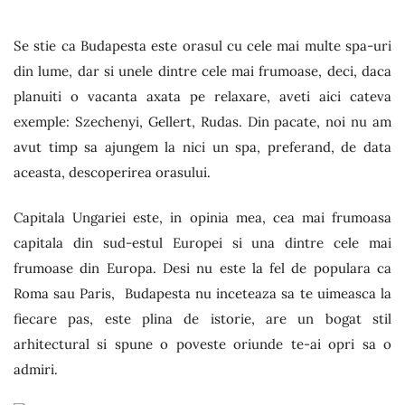
Se stie ca Budapesta este orasul cu cele mai multe spa-uri
din lume, dar si unele dintre cele mai frumoase, deci, daca
planuiti o vacanta axata pe relaxare, aveti aici cateva
exemple: Szechenyi, Gellert, Rudas. Din pacate, noi nu am
avut timp sa ajungem la nici un spa, preferand, de data
aceasta, descoperirea orasului.
Capitala Ungariei este, in opinia mea, cea mai frumoasa
capitala din sud-estul Europei si una dintre cele mai
frumoase din Europa. Desi nu este la fel de populara ca
Roma sau Paris, Budapesta nu inceteaza sa te uimeasca la
fiecare pas, este plina de istorie, are un bogat stil
arhitectural si spune o poveste oriunde te-ai opri sa o
admiri.