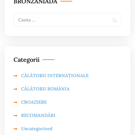
BRONZANIADA
Search
Search
for:
Categorii
CĂLĂTORII INTERNAȚIONALE
CĂLĂTORII ROMÂNIA
CROAZIERE
RECOMANDĂRI
Uncategorized