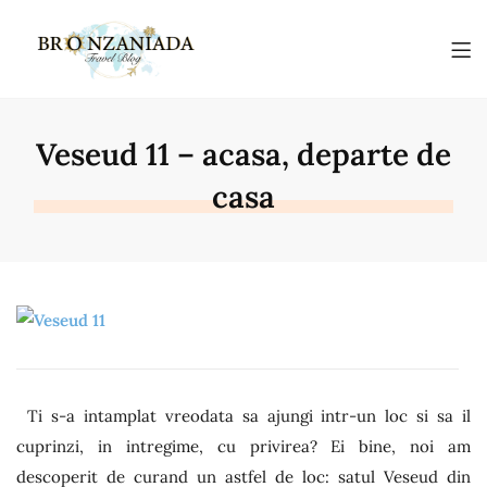
Veseud 11 – acasa, departe de
casa
Ti s-a intamplat vreodata sa ajungi intr-un loc si sa il
cuprinzi, in intregime, cu privirea? Ei bine, noi am
descoperit de curand un astfel de loc: satul Veseud din