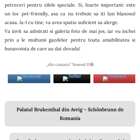
petreceri pentru zilele speciale. Si, foarte important: este
un loc pet-friendly, asa ca nu trebuie sa iti lasi blanosul
acasa. Ia-l cu tine, va avea spatiu suficient sa alerge.
Va invit sa admirati si galeria foto de mai jos, iar eu inchei
prin a le multumi gazdelor pentru toata amabilitatea si
bunavointa de care au dat dovada!
„din camara” Veseud 11🤪
Navigare
Palatul Brukenthal din Avrig – Schönbrunn de
în
Romania
articole