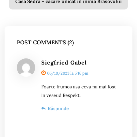
Casa Sedra – cazare unicat in inima Brasovului
POST COMMENTS (2)
Siegfried Gabel
05/10/2023 la 5:16 pm
Foarte frumos asa ceva na mai fost
in veseud Respekt.
Răspunde