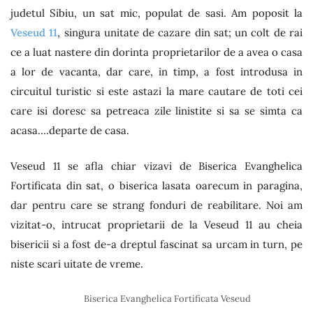
judetul Sibiu, un sat mic, populat de sasi. Am poposit la
Veseud 11
, singura unitate de cazare din sat; un colt de rai
ce a luat nastere din dorinta proprietarilor de a avea o casa
a lor de vacanta, dar care, in timp, a fost introdusa in
circuitul turistic si este astazi la mare cautare de toti cei
care isi doresc sa petreaca zile linistite si sa se simta ca
acasa….departe de casa.
Veseud 11 se afla chiar vizavi de Biserica Evanghelica
Fortificata din sat, o biserica lasata oarecum in paragina,
dar pentru care se strang fonduri de reabilitare. Noi am
vizitat-o, intrucat proprietarii de la Veseud 11 au cheia
bisericii si a fost de-a dreptul fascinat sa urcam in turn, pe
niste scari uitate de vreme.
Biserica Evanghelica Fortificata Veseud